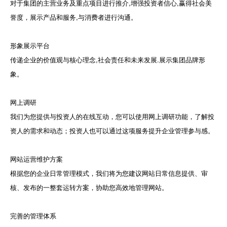
对于集团的主营业务及重点项目进行推介,增强投资者信心,赢得社会美
誉度，展示产品和服务,与消费者进行沟通。
形象展示平台
传递企业的价值观与核心理念,社会责任和未来发展.展示集团品牌形
象。
网上调研
我们为您提供与投资人的在线互动，您可以使用网上调研功能，了解投
资人的需求和动态；投资人也可以通过这项服务提升企业管理参与感。
网站运营维护方案
根据您的企业日常管理模式，我们将为您建议网站日常信息提供、审
核、发布的一整套运转方案，协助您高效地管理网站。
完善的管理体系