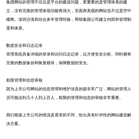
集团网站的管理不仅仅是平台的建设问题，更重要的是管理体系的建
立，没有完善的管理体现功能再强大，页面再美观的网站也不过是空中
楼阁。深圳沙漠风结合多年管理经验，帮助集团公司建立内部和管理制
度和体系。
数据安全和日志记录
管理系统具备详细的登录和访问日志记录，以方便安全分析。同时拥有
完善的数据备份和恢复模块，保障数据的安全。
权限管理和信息审核
因为上市公司网站的信息管理和维护涉及的面非常广泛，网站的管理人
员可能达到几十人到上百人，权限的管理和信息的审核非常重要。
我们根据上市公司的情况及需求的不同，给出具有针对性的网站建设解
决方案。