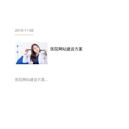
2018-11-08
医院网站建设方案
医院网站建设方案...