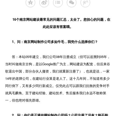
16个南京网站建设最常见的问题汇总，太全了。您担心的问题，在
此处应该有答案哦。
1、问：南京网站制作公司多如牛毛，我凭什么选择你们？
答：本站05年建立，我们公司08年注册成立（但可以追溯到05年，
当时叫做南京古狗，是以Google推广为主，网站建设为配套，但后来谷
歌退出中国，部分合伙人撤资，我们就重新注册了），也就是说，一家
14年的老牌公司，在建站行业算是老人了。这十几年间，不知道有多少
同行倒下，又有多少同行新成立。仅凭此点可以跟我们抗衡的竞争对手
就凤毛麟角。至于建站经验、建站技术、售后服务我们永远不敢称第
一，但也绝对领先群雄。
2、问：你们是正规的网站制作公司吗？公司注册了没有？能不能