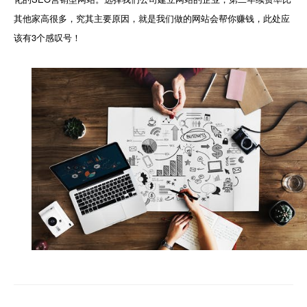
其他家高很多，究其主要原因，就是我们做的网站会帮你赚钱，此处应
该有3个感叹号！