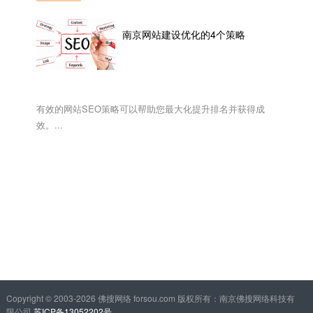
南京网站建设优化的4个策略
有效的网站SEO策略可以帮助您最大化提升排名并获得成
效。...
Copyright © 2003-2026 佛搜网络 forsou.com 版权所有：南京佛搜网络科技有
限公司
苏ICP备13052202号