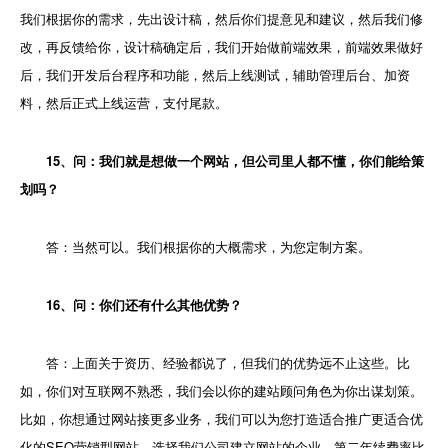
我们根据你的需求，先出设计稿，然后你们提意见和建议，然后我们修
改，再反馈给你，设计稿确定后，我们开始做前端效果，前端效果做好
后，我们开发后台程序和功能，然后上线测试，辅助管理后台、加资
料，然后正式上线运营，支付尾款。
15、问：我们就是想做一个网站，但公司里人都不懂，你们能给策
划吗？
答：当然可以。我们根据你的大概需求，为您定制方案。
16、问：你们还有什么其他优势？
答：上面关于资历、经验都说了，但我们的优势远不止这些。比
如，你们对互联网不熟悉，我们会以你的建站顾问角色为你出谋划策。
比如，你想通过网站接更多业务，我们可以为您打造适合推广更适合优
化的SEO营销型网站。选择我们公司建立网站的企业，第二年续费率比