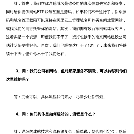
答：首先，我们帮你注册域名是你公司的真实信息去实名和备案，
同时给你提供网站FTP账号甚至是源码，如果我们不干这行了，你拿源
码和域名管理权限可以直接在阿里云上管理域名和购买空间放置网站，
或找我们的同行托管你的网站。其次，我们拥有数百家网站建设客户，
这着实是一个资源，即便我们不干了，想打包接手的南京网站建设公司
估计队伍要排好长。再次，我们已经在这行干了13年了，未来我们将继
续干下去，也许你不干了我们还在。
13、
问：
我们公司有网站，但对那家服务不满意，可以转移到你们
这里维护吗
？
答：完全可以。具体流程我们来办，尽量少让你劳烦。
14、问：你们具体是如何建站的，流程是什么？
答：详细的建站技术和流程很复杂，简单说，签合同付定金，然后