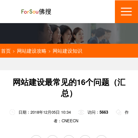
首页
网站建设攻略
网站建设知识
>
>
网站建设最常见的16个问题（汇
总）
日期：2018年12月05日 10:34
访问：
5663
作
者：CNEECN