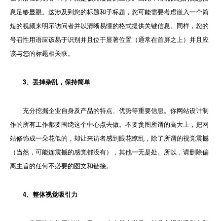
息足够显眼。这涉及到您的标题和子标题，您可能需要考虑嵌入一个简
短的视频来明示访问者并以清晰易懂的格式提供关键信息。同样，您的
号召性用语应该易于识别并且位于显著位置（通常在首屏之上）并且应
该与您的标题相关联。
3、丢掉杂乱，保持简单
充分挖掘企业自身及产品的特点、优势等重要信息。你网站设计制
作的所有工作都要围绕这个中心点去做。不要贪图所谓的高大上，把网
站修饰成一朵花似的，却让来访者感到眼花缭乱，除了所谓的视觉震撼
（当然，可能连震撼的感觉都没有），其他一无是处。所以，请删除偏
离主旨的任何不必要的图文和链接。
4、整体视觉吸引力