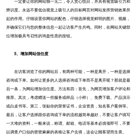
一定要让你的网站独一无二，令人赏心悦目，并具有视觉吸引力和
辨识度。永远不要低估视觉上吸引人的目标网页对网站发挥营销效果所
起的作用。仔细设置你网站的配色，仔细选择视觉鲜明的图片、视频，
并确保它们与您的整体信息一起让访客产生共鸣。同时，在网站关键部
位增加极具号召性的询盘性质的按钮。
5、增加网站信任度
在访客浏览了你的网站后，有两种可能，一种是离开，一种是选择
咨询或下单。如何让更多的人选择咨询或下单而不是离开呢？那就是最
后一条，为网站增加信任度。方法有四：首先，为网页增加客户评论和
推荐。其次，考虑赠送一些服务或样品（小样）、免费下载、产品演示
或白皮书等。第三，张贴你的荣誉证书，企业资质，知名客户案例等。
最后，让客户选择跟你咨询或下单的流程越简单越好，不要让客户填写
一大堆的资料，一般来说，称谓、邮箱、电话等基本必填项即可，不要
以调查户口似的密密麻麻的表格让客户去填，这会让顾客望而生畏。